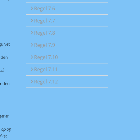
Regel 7.6
Regel 7.7
Regel 7.8
ulvet,
Regel 7.9
Regel 7.10
r den
Regel 7.11
 på
Regel 7.12
er den
get et
g op og
ol og