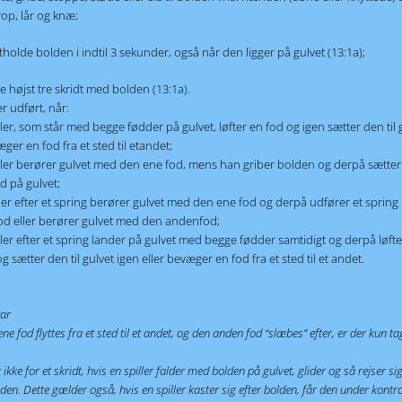
op, lår og knæ;
stholde bolden i indtil 3 sekunder, også når den ligger på gulvet (13:1a);
ge højst tre skridt med bolden (13:1a).
er udført, når:
ller, som står med begge fødder på gulvet, løfter en fod og igen sætter den til g
æger en fod fra et sted til etandet;
ller berører gulvet med den ene fod, mens han griber bolden og derpå sætte
d på gulvet;
ler efter et spring berører gulvet med den ene fod og derpå udfører et spring
d eller berører gulvet med den andenfod;
ller efter et spring lander på gulvet med begge fødder samtidigt og derpå løft
g sætter den til gulvet igen eller bevæger en fod fra et sted til et andet.
ar
ne fod flyttes fra et sted til et andet, og den anden fod “slæbes” efter, er der kun ta
 ikke for et skridt, hvis en spiller falder med bolden på gulvet, glider og så rejser si
lden. Dette gælder også, hvis en spiller kaster sig efter bolden, får den under kontr